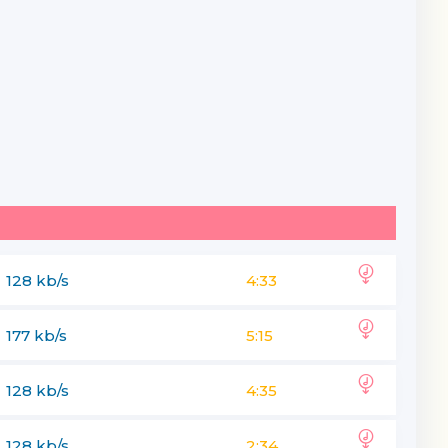
128 kb/s
4:33
177 kb/s
5:15
128 kb/s
4:35
128 kb/s
2:34