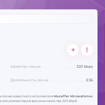
+
!
Качество песни:
320 kbps
Длительность песни:
3:36
ь песню известного исполнителя
Muzaffar Mirzarahimov
 или компьютера в высоком качестве 320 kbp/s.