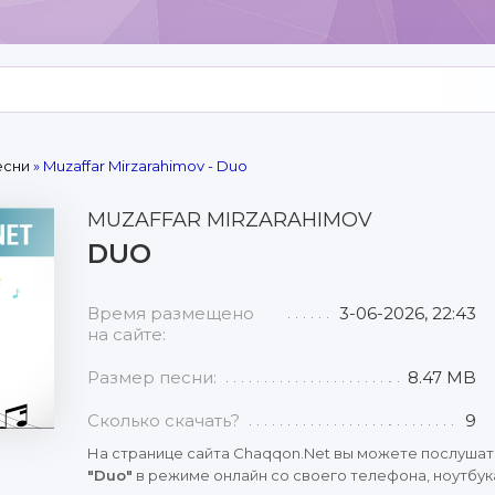
есни
» Muzaffar Mirzarahimov - Duo
MUZAFFAR MIRZARAHIMOV
DUO
Время размещено
3-06-2026, 22:43
на сайте:
Размер песни:
8.47 MB
Сколько скачать?
9
На странице сайта Chaqqon.Net вы можете послушат
"Duo"
в режиме онлайн со своего телефона, ноутбука