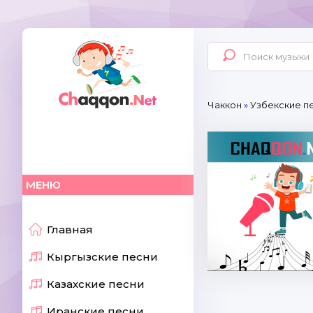
Чаккон
»
Узбекские п
МЕНЮ
Главная
Кыргызские песни
Казахские песни
Иранские песни