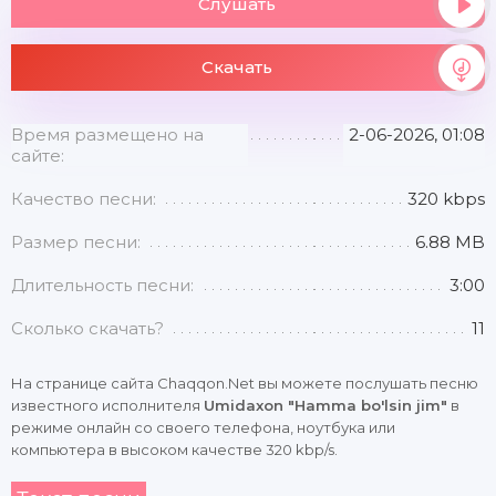
Слушать
Скачать
Время размещено на
2-06-2026, 01:08
сайте:
Качество песни:
320 kbps
Размер песни:
6.88 MB
Длительность песни:
3:00
Сколько скачать?
11
На странице сайта Chaqqon.Net вы можете послушать песню
известного исполнителя
Umidaxon "Hamma bo'lsin jim"
в
режиме онлайн со своего телефона, ноутбука или
компьютера в высоком качестве 320 kbp/s.