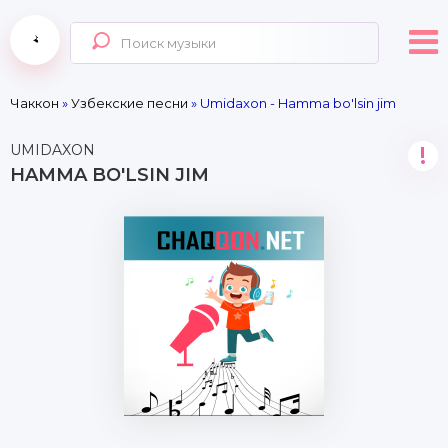
Чаккон
»
Узбекские песни
» Umidaxon - Hamma bo'lsin jim
UMIDAXON
!
HAMMA BO'LSIN JIM