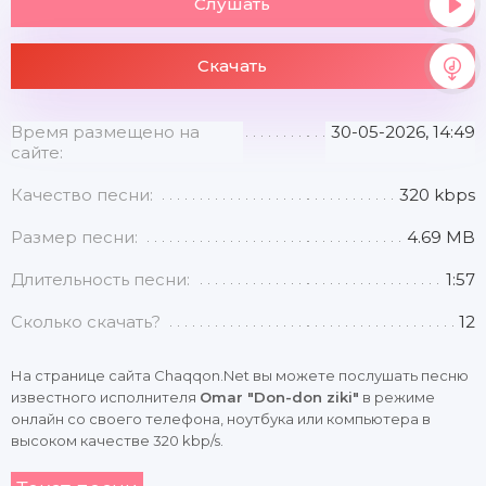
Слушать
Скачать
Время размещено на
30-05-2026, 14:49
сайте:
Качество песни:
320 kbps
Размер песни:
4.69 MB
Длительность песни:
1:57
Сколько скачать?
12
На странице сайта Chaqqon.Net вы можете послушать песню
известного исполнителя
Omar "Don-don ziki"
в режиме
онлайн со своего телефона, ноутбука или компьютера в
высоком качестве 320 kbp/s.