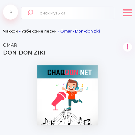
Чаккон
»
Узбекские песни
» Omar - Don-don ziki
OMAR
!
DON-DON ZIKI