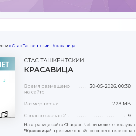
есни
» Стас Ташкентскии - Красавица
СТАС ТАШКЕНТСКИИ
КРАСАВИЦА
Время размещено
30-05-2026, 00:38
на сайте:
Размер песни:
7.28 MB
Сколько скачать?
9
На странице сайта Chaqqon.Net вы можете послушат
"Красавица"
в режиме онлайн со своего телефона, н