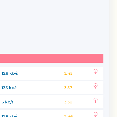
128 kb/s
2:45
135 kb/s
3:57
5 kb/s
3:38
128 kb/s
2:46