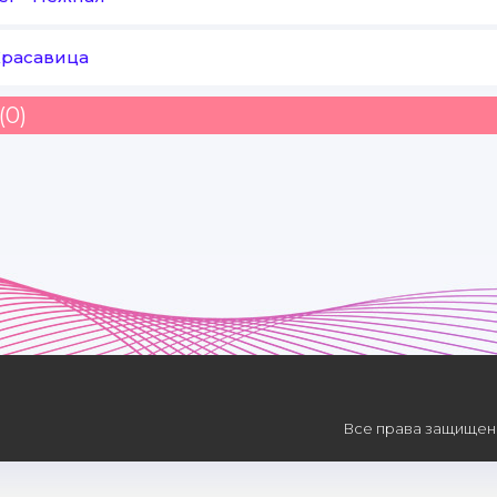
расавица
(0)
Все права защищены