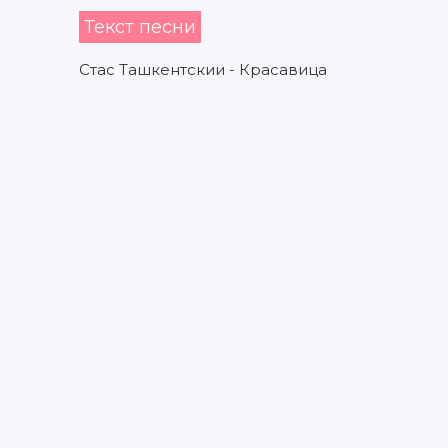
Текст песни
Стас Ташкентскии - Красавица