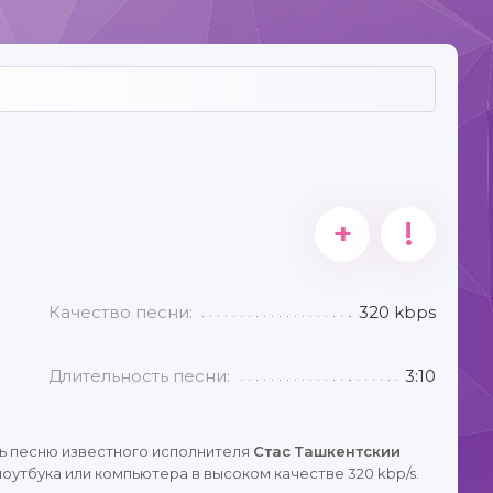
+
!
Качество песни:
320 kbps
Длительность песни:
3:10
ь песню известного исполнителя
Стас Ташкентскии
оутбука или компьютера в высоком качестве 320 kbp/s.