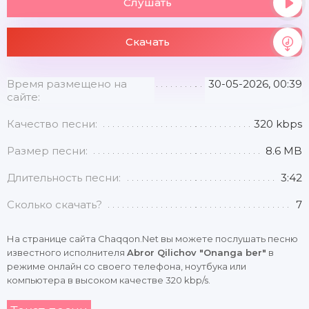
Слушать
Скачать
Время размещено на
30-05-2026, 00:39
сайте:
Качество песни:
320 kbps
Размер песни:
8.6 MB
Длительность песни:
3:42
Сколько скачать?
7
На странице сайта Chaqqon.Net вы можете послушать песню
известного исполнителя
Abror Qilichov "Onanga ber"
в
режиме онлайн со своего телефона, ноутбука или
компьютера в высоком качестве 320 kbp/s.