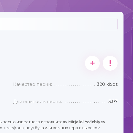
+
!
Качество песни:
320 kbps
Длительность песни:
3:07
ь песню известного исполнителя
Mirjalol Yo'lchiyev
о телефона, ноутбука или компьютера в высоком