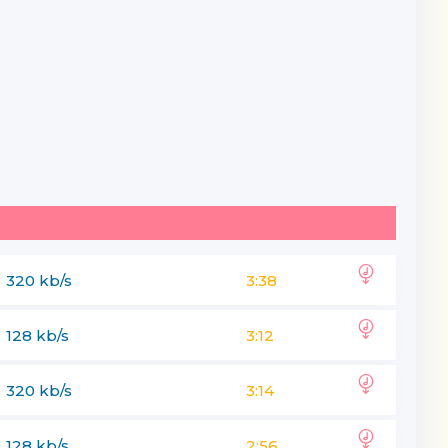
320 kb/s
3:38
128 kb/s
3:12
320 kb/s
3:14
128 kb/s
2:56