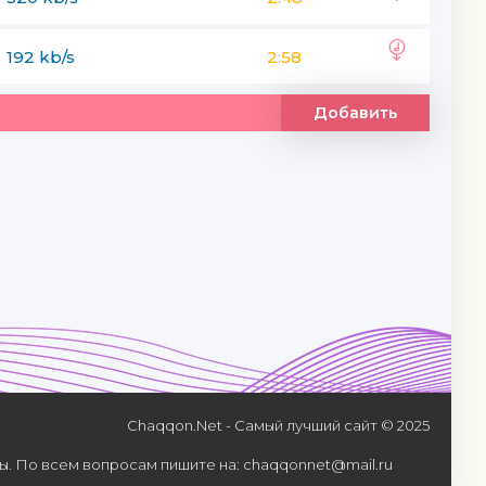
192 kb/s
2:58
Добавить
Chaqqon.Net - Самый лучший сайт © 2025
. По всем вопросам пишите на: chaqqonnet@mail.ru