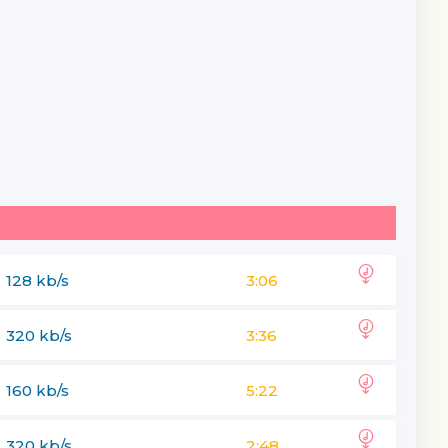
128 kb/s
3:06
320 kb/s
3:36
160 kb/s
5:22
320 kb/s
2:48