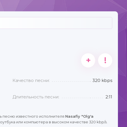
+
!
Качество песни:
320 kbps
Длительность песни:
2:11
ь песню известного исполнителя
Nasafiy "Olg'a
оутбука или компьютера в высоком качестве 320 kbp/s.