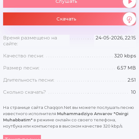
Слушать
Скачать
Время размещено на
24-05-2026, 22:15
сайте:
Качество песни:
320 kbps
Размер песни:
6.57 MB
Длительность песни:
2:51
Сколько скачать?
10
На странице сайта Chaqqon.Net вы можете послушать песню
известного исполнителя
Muhammadziyo Anvarov "Oxirgi
Muhabbatim"
в режиме онлайн со своего телефона,
ноутбука или компьютера в высоком качестве 320 kbp/s.