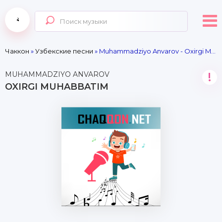
Чаккон
»
Узбекские песни
» Muhammadziyo Anvarov - Oxirgi Muhabbatim
MUHAMMADZIYO ANVAROV
!
OXIRGI MUHABBATIM