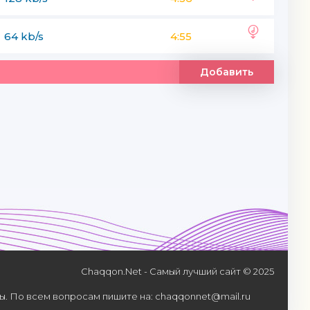
64 kb/s
4:55
Добавить
Chaqqon.Net - Самый лучший сайт © 2025
. По всем вопросам пишите на: chaqqonnet@mail.ru