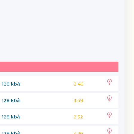
128 kb/s
2:46
128 kb/s
3:49
128 kb/s
2:52
128 kb/s
4:36