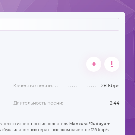
+
!
Качество песни:
128 kbps
Длительность песни:
2:44
ь песню известного исполнителя
Manzura "Judayam
тбука или компьютера в высоком качестве 128 kbp/s.