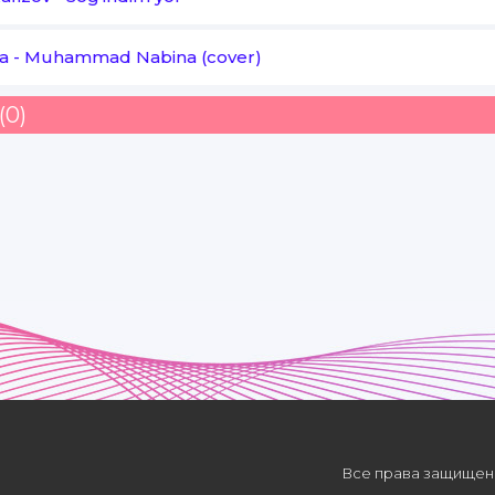
a
-
Muhammad Nabina (cover)
(0)
Все права защищены