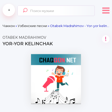
Чаккон
»
Узбекские песни
» Otabek Madrahimov - Yor-yor kelinchak
OTABEK MADRAHIMOV
!
YOR-YOR KELINCHAK