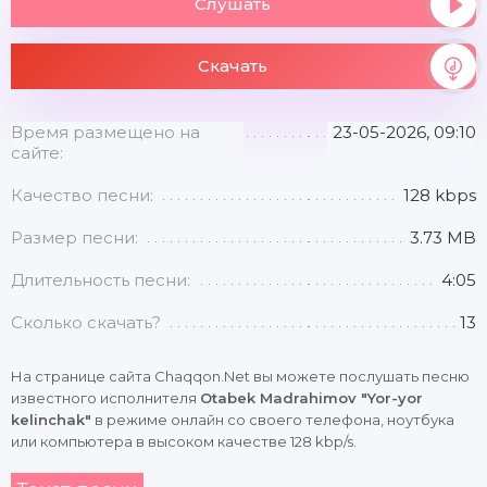
Слушать
Скачать
Время размещено на
23-05-2026, 09:10
сайте:
Качество песни:
128 kbps
Размер песни:
3.73 MB
Длительность песни:
4:05
Сколько скачать?
13
На странице сайта Chaqqon.Net вы можете послушать песню
известного исполнителя
Otabek Madrahimov "Yor-yor
kelinchak"
в режиме онлайн со своего телефона, ноутбука
или компьютера в высоком качестве 128 kbp/s.