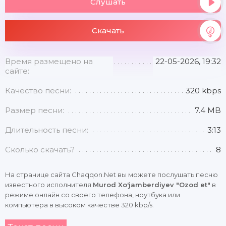
Слушать
Скачать
Время размещено на
22-05-2026, 19:32
сайте:
Качество песни:
320 kbps
Размер песни:
7.4 MB
Длительность песни:
3:13
Сколько скачать?
8
На странице сайта Chaqqon.Net вы можете послушать песню
известного исполнителя
Murod Xo'jamberdiyev "Ozod et"
в
режиме онлайн со своего телефона, ноутбука или
компьютера в высоком качестве 320 kbp/s.