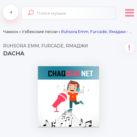
Чаккон
»
Узбекские песни
» Ruhsora Emm, Furcade, Ямаджи - Dacha
RUHSORA EMM, FURCADE, ЯМАДЖИ
!
DACHA