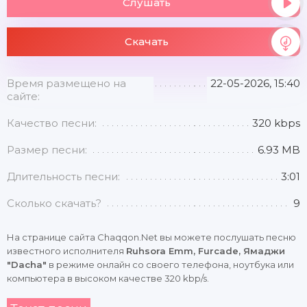
Слушать
Скачать
Время размещено на
22-05-2026, 15:40
сайте:
Качество песни:
320 kbps
Размер песни:
6.93 MB
Длительность песни:
3:01
Сколько скачать?
9
На странице сайта Chaqqon.Net вы можете послушать песню
известного исполнителя
Ruhsora Emm, Furcade, Ямаджи
"Dacha"
в режиме онлайн со своего телефона, ноутбука или
компьютера в высоком качестве 320 kbp/s.