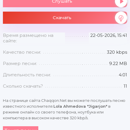
Слушать
Скачать
Время размещено на
22-05-2026, 15:41
сайте:
Качество песни:
320 kbps
Размер песни:
9.22 MB
Длительность песни:
4:01
Сколько скачать?
11
На странице сайта Chaqqon.Net вы можете послушать песню
известного исполнителя
Lola Ahmedova "Jigarjon"
в
режиме онлайн со своего телефона, ноутбука или
компьютера в высоком качестве 320 kbp/s.