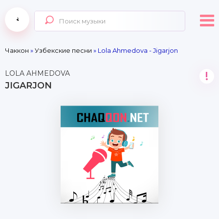
Чаккон
»
Узбекские песни
» Lola Ahmedova - Jigarjon
LOLA AHMEDOVA
!
JIGARJON