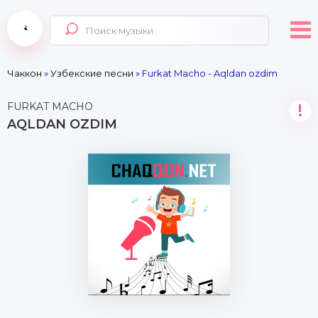
Чаккон
»
Узбекские песни
» Furkat Macho - Aqldan ozdim
FURKAT MACHO
!
AQLDAN OZDIM