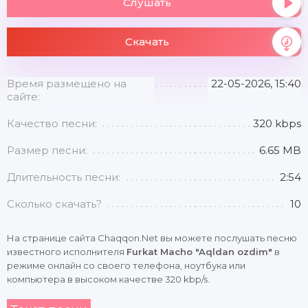
Слушать
Скачать
Время размещено на
22-05-2026, 15:40
сайте:
Качество песни:
320 kbps
Размер песни:
6.65 MB
Длительность песни:
2:54
Сколько скачать?
10
На странице сайта Chaqqon.Net вы можете послушать песню
известного исполнителя
Furkat Macho "Aqldan ozdim"
в
режиме онлайн со своего телефона, ноутбука или
компьютера в высоком качестве 320 kbp/s.