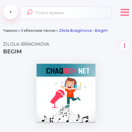
Чаккон
»
Узбекские песни
» Zilola Ibragimova - Begim
ZILOLA IBRAGIMOVA
!
BEGIM