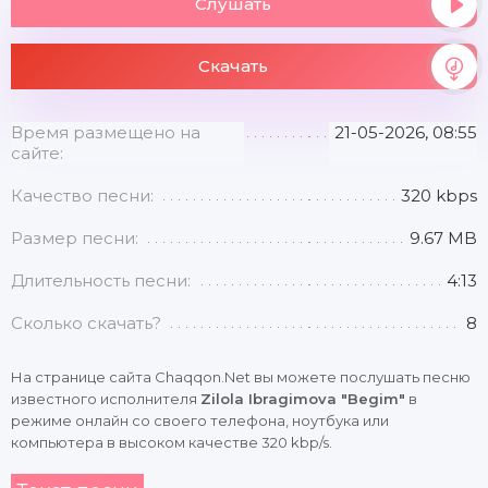
Слушать
Скачать
Время размещено на
21-05-2026, 08:55
сайте:
Качество песни:
320 kbps
Размер песни:
9.67 MB
Длительность песни:
4:13
Сколько скачать?
8
На странице сайта Chaqqon.Net вы можете послушать песню
известного исполнителя
Zilola Ibragimova "Begim"
в
режиме онлайн со своего телефона, ноутбука или
компьютера в высоком качестве 320 kbp/s.