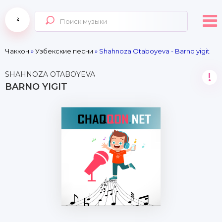
Чаккон
»
Узбекские песни
» Shahnoza Otaboyeva - Barno yigit
SHAHNOZA OTABOYEVA
!
BARNO YIGIT