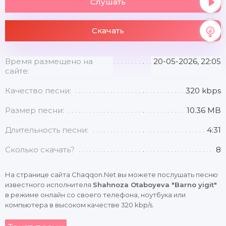
Слушать
Скачать
Время размещено на
20-05-2026, 22:05
сайте:
Качество песни:
320 kbps
Размер песни:
10.36 MB
Длительность песни:
4:31
Сколько скачать?
8
На странице сайта Chaqqon.Net вы можете послушать песню
известного исполнителя
Shahnoza Otaboyeva "Barno yigit"
в режиме онлайн со своего телефона, ноутбука или
компьютера в высоком качестве 320 kbp/s.