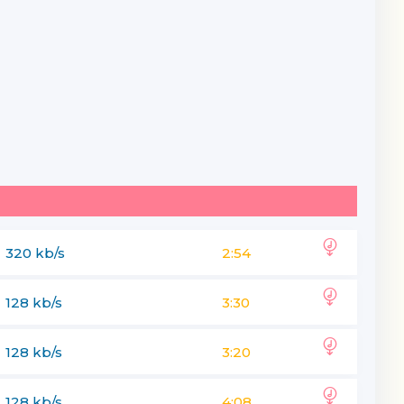
320 kb/s
2:54
128 kb/s
3:30
128 kb/s
3:20
128 kb/s
4:08