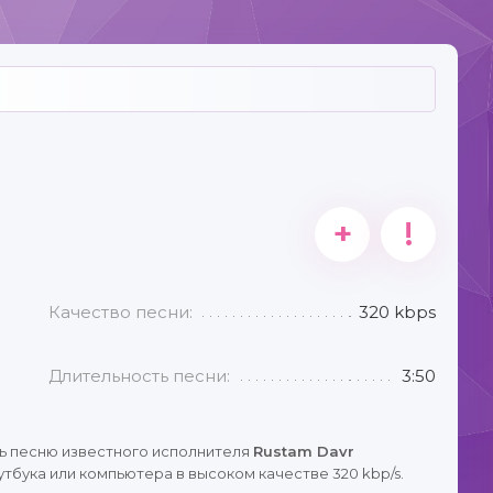
+
!
Качество песни:
320 kbps
Длительность песни:
3:50
ь песню известного исполнителя
Rustam Davr
тбука или компьютера в высоком качестве 320 kbp/s.