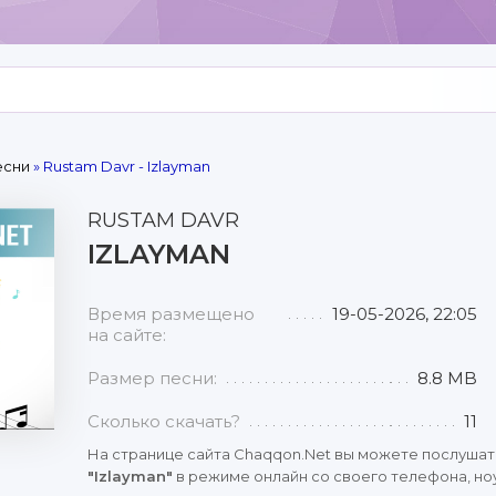
есни
» Rustam Davr - Izlayman
RUSTAM DAVR
IZLAYMAN
Время размещено
19-05-2026, 22:05
на сайте:
Размер песни:
8.8 MB
Сколько скачать?
11
На странице сайта Chaqqon.Net вы можете послушат
"Izlayman"
в режиме онлайн со своего телефона, ноу