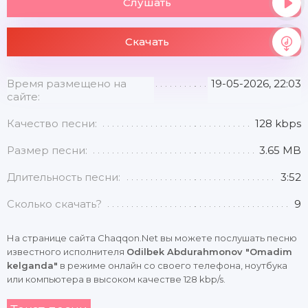
Слушать
Скачать
Время размещено на
19-05-2026, 22:03
сайте:
Качество песни:
128 kbps
Размер песни:
3.65 MB
Длительность песни:
3:52
Сколько скачать?
9
На странице сайта Chaqqon.Net вы можете послушать песню
известного исполнителя
Odilbek Abdurahmonov "Omadim
kelganda"
в режиме онлайн со своего телефона, ноутбука
или компьютера в высоком качестве 128 kbp/s.