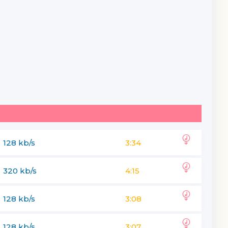
128 kb/s
3:34
320 kb/s
4:15
128 kb/s
3:08
128 kb/s
3:07