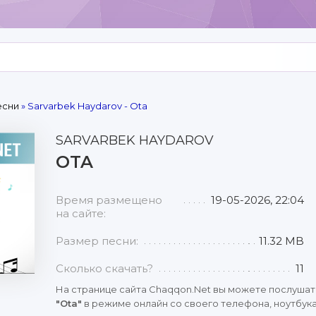
есни
» Sarvarbek Haydarov - Ota
SARVARBEK HAYDAROV
OTA
Время размещено
19-05-2026, 22:04
на сайте:
Размер песни:
11.32 MB
Сколько скачать?
11
На странице сайта Chaqqon.Net вы можете послушат
"Ota"
в режиме онлайн со своего телефона, ноутбука