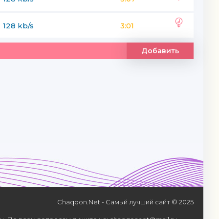
128 kb/s
3:01
Добавить
Chaqqon.Net - Самый лучший сайт © 2025