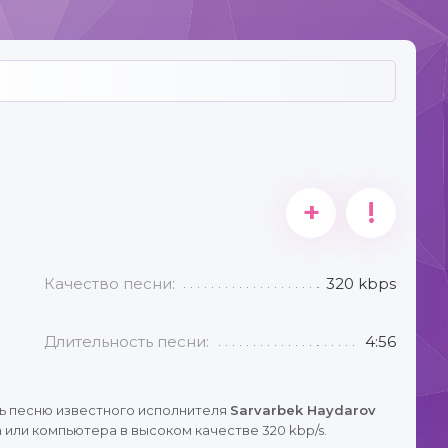
+
!
Качество песни:
320 kbps
Длительность песни:
4:56
ь песню известного исполнителя
Sarvarbek Haydarov
 или компьютера в высоком качестве 320 kbp/s.