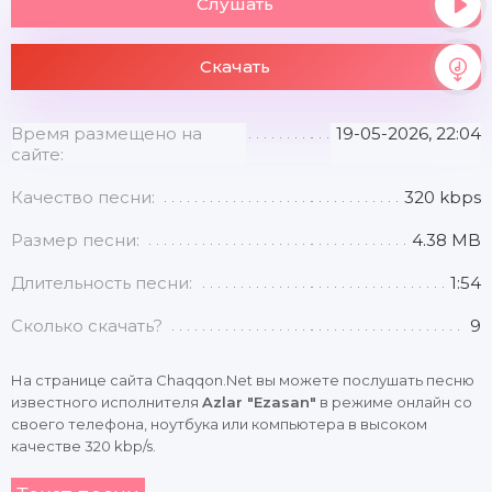
Слушать
Скачать
Время размещено на
19-05-2026, 22:04
сайте:
Качество песни:
320 kbps
Размер песни:
4.38 MB
Длительность песни:
1:54
Сколько скачать?
9
На странице сайта Chaqqon.Net вы можете послушать песню
известного исполнителя
Azlar "Ezasan"
в режиме онлайн со
своего телефона, ноутбука или компьютера в высоком
качестве 320 kbp/s.