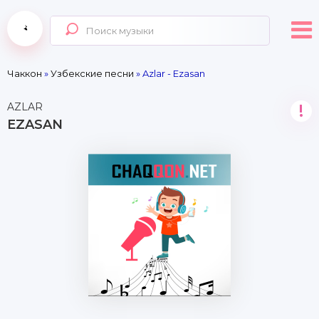
Чаккон
»
Узбекские песни
» Azlar - Ezasan
AZLAR
!
EZASAN