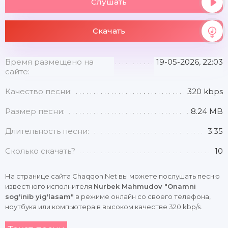
Слушать
Скачать
Время размещено на
19-05-2026, 22:03
сайте:
Качество песни:
320 kbps
Размер песни:
8.24 MB
Длительность песни:
3:35
Сколько скачать?
10
На странице сайта Chaqqon.Net вы можете послушать песню
известного исполнителя
Nurbek Mahmudov "Onamni
sog'inib yig'lasam"
в режиме онлайн со своего телефона,
ноутбука или компьютера в высоком качестве 320 kbp/s.