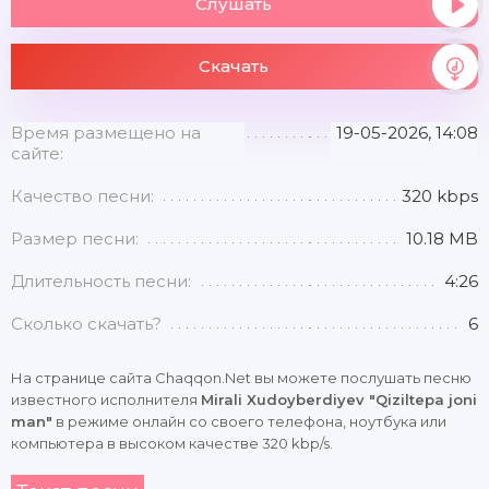
Слушать
Скачать
Время размещено на
19-05-2026, 14:08
сайте:
Качество песни:
320 kbps
Размер песни:
10.18 MB
Длительность песни:
4:26
Сколько скачать?
6
На странице сайта Chaqqon.Net вы можете послушать песню
известного исполнителя
Mirali Xudoyberdiyev "Qiziltepa joni
man"
в режиме онлайн со своего телефона, ноутбука или
компьютера в высоком качестве 320 kbp/s.