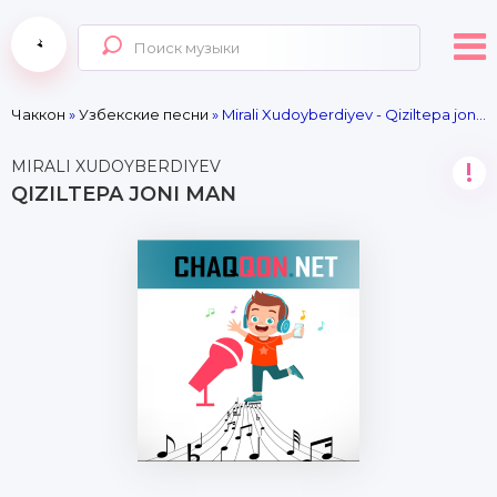
Чаккон
»
Узбекские песни
» Mirali Xudoyberdiyev - Qiziltepa joni man
MIRALI XUDOYBERDIYEV
!
QIZILTEPA JONI MAN