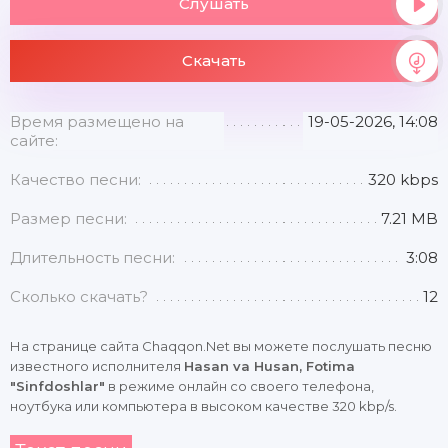
Слушать
Скачать
Время размещено на
19-05-2026, 14:08
сайте:
Качество песни:
320 kbps
Размер песни:
7.21 MB
Длительность песни:
3:08
Сколько скачать?
12
На странице сайта Chaqqon.Net вы можете послушать песню
известного исполнителя
Hasan va Husan, Fotima
"Sinfdoshlar"
в режиме онлайн со своего телефона,
ноутбука или компьютера в высоком качестве 320 kbp/s.