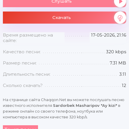
Слушать
Скачать
Время размещено на
17-05-2026, 21:16
сайте:
Качество песни:
320 kbps
Размер песни:
7.31 MB
Длительность песни:
3:11
Сколько скачать?
12
На странице сайта Chaqqon.Net вы можете послушать песню
известного исполнителя
Sardorbek Masharipov "Ay kizi"
в
режиме онлайн со своего телефона, ноутбука или
компьютера в высоком качестве 320 kbp/s.