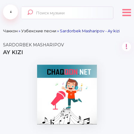
Чаккон
»
Узбекские песни
» Sardorbek Masharipov - Ay kizi
SARDORBEK MASHARIPOV
!
AY KIZI