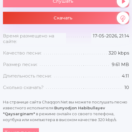
Слушать
Скачать
Время размещено на
17-05-2026, 21:14
сайте:
Качество песни:
320 kbps
Размер песни:
9.61 MB
Длительность песни:
4:11
Сколько скачать?
10
На странице сайта Chaqqon.Net вы можете послушать песню
известного исполнителя
Bunyodjon Habibullayev
"Qaysarginam"
в режиме онлайн со своего телефона,
ноутбука или компьютера в высоком качестве 320 kbp/s.