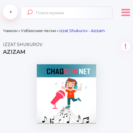
Чаккон
»
Узбекские песни
» Izzat Shukurov - Azizam
IZZAT SHUKUROV
!
AZIZAM