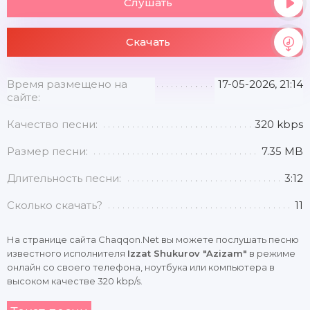
Слушать
Скачать
Время размещено на
17-05-2026, 21:14
сайте:
Качество песни:
320 kbps
Размер песни:
7.35 MB
Длительность песни:
3:12
Сколько скачать?
11
На странице сайта Chaqqon.Net вы можете послушать песню
известного исполнителя
Izzat Shukurov "Azizam"
в режиме
онлайн со своего телефона, ноутбука или компьютера в
высоком качестве 320 kbp/s.