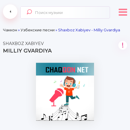
Чаккон
»
Узбекские песни
» Shaxboz Xabiyev - Milliy Gvardiya
SHAXBOZ XABIYEV
!
MILLIY GVARDIYA