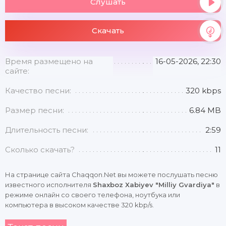
Слушать
Скачать
Время размещено на
16-05-2026, 22:30
сайте:
Качество песни:
320 kbps
Размер песни:
6.84 MB
Длительность песни:
2:59
Сколько скачать?
11
На странице сайта Chaqqon.Net вы можете послушать песню
известного исполнителя
Shaxboz Xabiyev "Milliy Gvardiya"
в
режиме онлайн со своего телефона, ноутбука или
компьютера в высоком качестве 320 kbp/s.