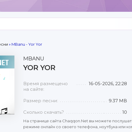
есни
» MBanu - Yor Yor
MBANU
YOR YOR
Время размещено
16-05-2026, 22:28
на сайте:
Размер песни:
9.37 MB
Сколько скачать?
10
На странице сайта Chaqqon.Net вы можете послушат
режиме онлайн со своего телефона, ноутбука или ко