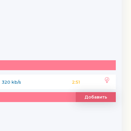
320 kb/s
2:51
Добавить