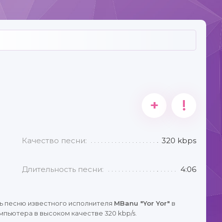
+
!
Качество песни:
320 kbps
Длительность песни:
4:06
ь песню известного исполнителя
MBanu "Yor Yor"
в
мпьютера в высоком качестве 320 kbp/s.