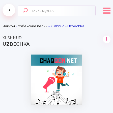
Чаккон
»
Узбекские песни
» Xushnud - Uzbechka
XUSHNUD
!
UZBECHKA