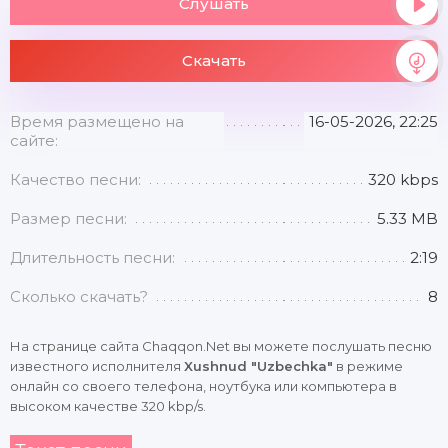
Слушать
Скачать
Время размещено на
16-05-2026, 22:25
сайте:
Качество песни:
320 kbps
Размер песни:
5.33 MB
Длительность песни:
2:19
Сколько скачать?
8
На странице сайта Chaqqon.Net вы можете послушать песню
известного исполнителя
Xushnud "Uzbechka"
в режиме
онлайн со своего телефона, ноутбука или компьютера в
высоком качестве 320 kbp/s.