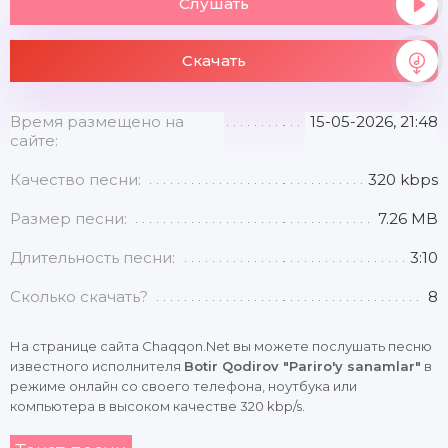
Слушать
Скачать
Время размещено на
15-05-2026, 21:48
сайте:
Качество песни:
320 kbps
Размер песни:
7.26 MB
Длительность песни:
3:10
Сколько скачать?
8
На странице сайта Chaqqon.Net вы можете послушать песню
известного исполнителя
Botir Qodirov "Pariro'y sanamlar"
в
режиме онлайн со своего телефона, ноутбука или
компьютера в высоком качестве 320 kbp/s.