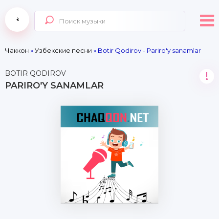
Чаккон
»
Узбекские песни
» Botir Qodirov - Pariro'y sanamlar
BOTIR QODIROV
!
PARIRO'Y SANAMLAR