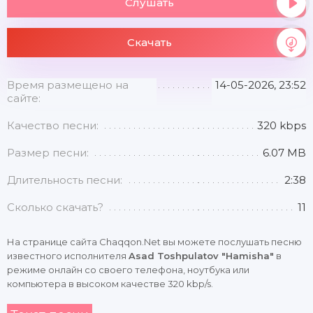
Слушать
Скачать
Время размещено на
14-05-2026, 23:52
сайте:
Качество песни:
320 kbps
Размер песни:
6.07 MB
Длительность песни:
2:38
Сколько скачать?
11
На странице сайта Chaqqon.Net вы можете послушать песню
известного исполнителя
Asad Toshpulatov "Hamisha"
в
режиме онлайн со своего телефона, ноутбука или
компьютера в высоком качестве 320 kbp/s.