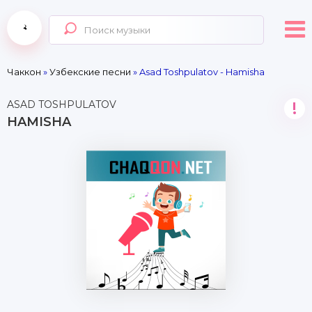
Чаккон
»
Узбекские песни
» Asad Toshpulatov - Hamisha
ASAD TOSHPULATOV
!
HAMISHA