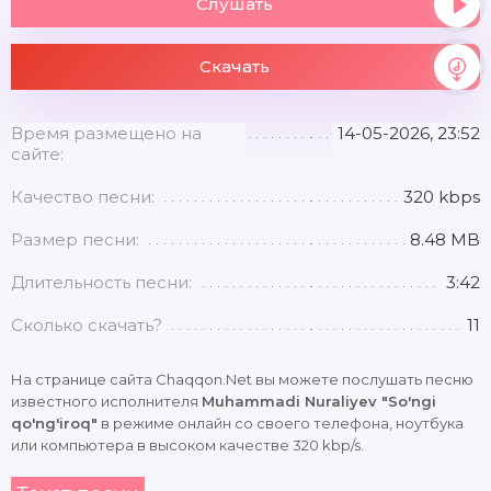
Слушать
Скачать
Время размещено на
14-05-2026, 23:52
сайте:
Качество песни:
320 kbps
Размер песни:
8.48 MB
Длительность песни:
3:42
Сколько скачать?
11
На странице сайта Chaqqon.Net вы можете послушать песню
известного исполнителя
Muhammadi Nuraliyev "So'ngi
qo'ng'iroq"
в режиме онлайн со своего телефона, ноутбука
или компьютера в высоком качестве 320 kbp/s.