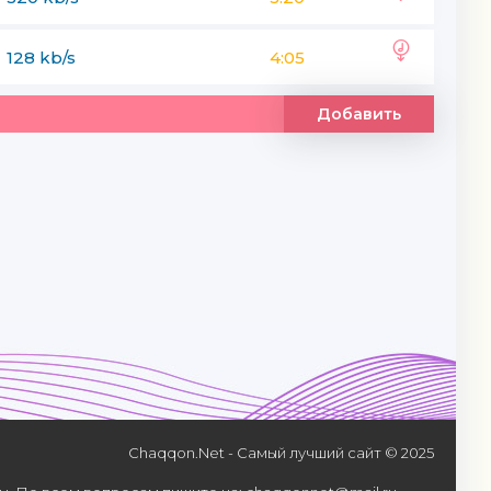
128 kb/s
4:05
Добавить
Chaqqon.Net - Самый лучший сайт © 2025