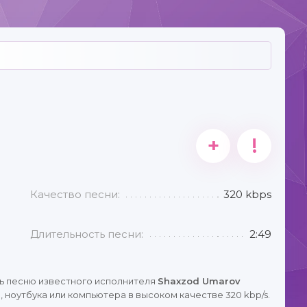
+
!
Качество песни:
320 kbps
Длительность песни:
2:49
ь песню известного исполнителя
Shaxzod Umarov
 ноутбука или компьютера в высоком качестве 320 kbp/s.