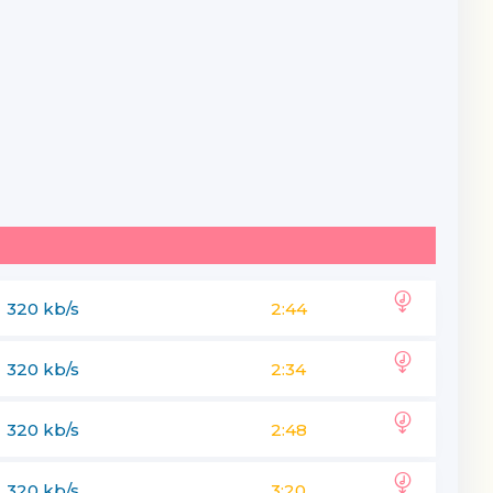
320 kb/s
2:44
320 kb/s
2:34
320 kb/s
2:48
320 kb/s
3:20