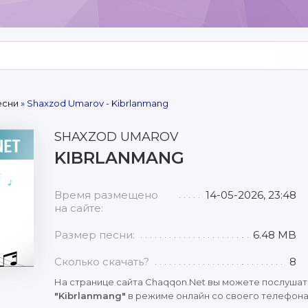
есни
» Shaxzod Umarov - Kibrlanmang
SHAXZOD UMAROV
KIBRLANMANG
Время размещено
14-05-2026, 23:48
на сайте:
Размер песни:
6.48 MB
Сколько скачать?
8
На странице сайта Chaqqon.Net вы можете послушат
"Kibrlanmang"
в режиме онлайн со своего телефона,