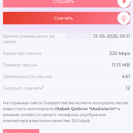
Слушать
Скачать
Время размещено на
13-05-2026, 00:11
сайте:
Качество песни:
320 kbps
Размер песни:
11.13 MB
Длительность песни:
4:51
Сколько скачать?
12
На странице сайта Chaqqon.Net вы можете послушать песню
известного исполнителя
Otabek Qodirov "Muxlislarim"
в
режиме онлайн со своего телефона, ноутбука или
компьютера в высоком качестве 320 kbp/s.