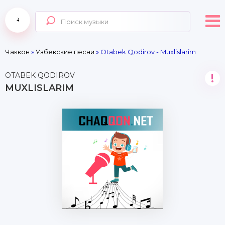
Чаккон
»
Узбекские песни
» Otabek Qodirov - Muxlislarim
OTABEK QODIROV
!
MUXLISLARIM