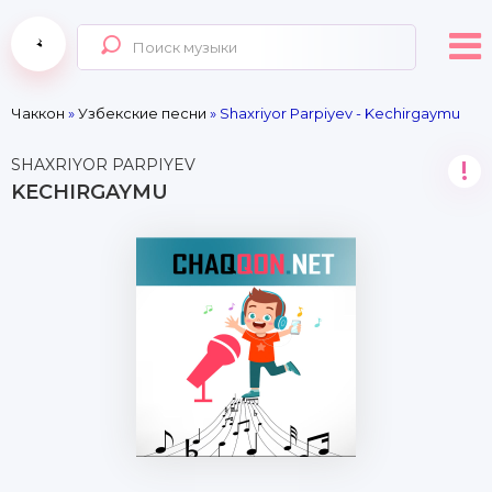
Чаккон
»
Узбекские песни
» Shaxriyor Parpiyev - Kechirgaymu
SHAXRIYOR PARPIYEV
!
KECHIRGAYMU