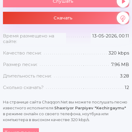
Слушать
Скачать
Время размещено на
13-05-2026, 00:11
сайте:
Качество песни:
320 kbps
Размер песни:
7.96 MB
Длительность песни:
3:28
Сколько скачать?
12
На странице сайта Chaqqon.Net вы можете послушать песню
известного исполнителя
Shaxriyor Parpiyev "Kechirgaymu"
в режиме онлайн со своего телефона, ноутбука или
компьютера в высоком качестве 320 kbp/s.