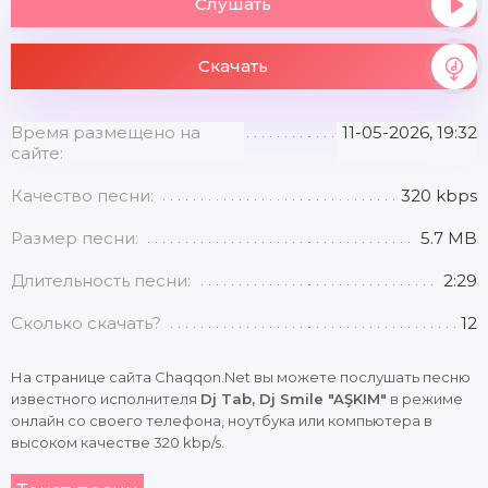
Слушать
Скачать
Время размещено на
11-05-2026, 19:32
сайте:
Качество песни:
320 kbps
Размер песни:
5.7 MB
Длительность песни:
2:29
Сколько скачать?
12
На странице сайта Chaqqon.Net вы можете послушать песню
известного исполнителя
Dj Tab, Dj Smile "AŞKIM"
в режиме
онлайн со своего телефона, ноутбука или компьютера в
высоком качестве 320 kbp/s.