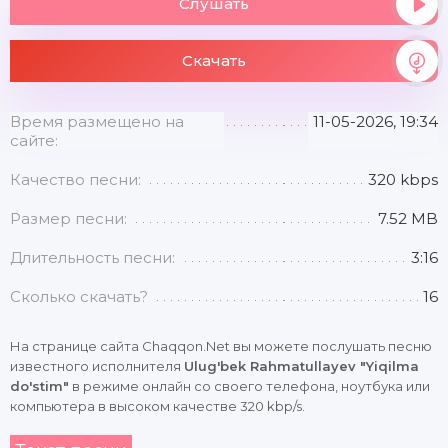
Слушать
Скачать
Время размещено на
11-05-2026, 19:34
сайте:
Качество песни:
320 kbps
Размер песни:
7.52 MB
Длительность песни:
3:16
Сколько скачать?
16
На странице сайта Chaqqon.Net вы можете послушать песню
известного исполнителя
Ulug'bek Rahmatullayev "Yiqilma
do'stim"
в режиме онлайн со своего телефона, ноутбука или
компьютера в высоком качестве 320 kbp/s.