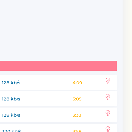
128 kb/s
4:09
128 kb/s
3:05
128 kb/s
3:33
320 kb/s
3:59