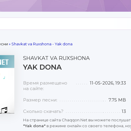
есни
» Shavkat va Ruxshona - Yak dona
SHAVKAT VA RUXSHONA
YAK DONA
Время размещено
11-05-2026, 19:33
на сайте:
Размер песни:
7.75 MB
Сколько скачать?
13
На странице сайта Chaqqon.Net вы можете послушат
"Yak dona"
в режиме онлайн со своего телефона, ноу