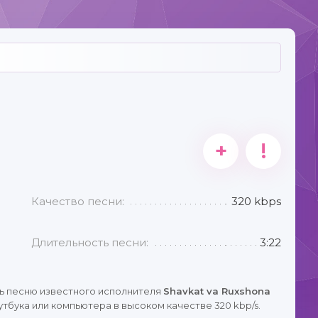
+
!
Качество песни:
320 kbps
Длительность песни:
3:22
ь песню известного исполнителя
Shavkat va Ruxshona
тбука или компьютера в высоком качестве 320 kbp/s.