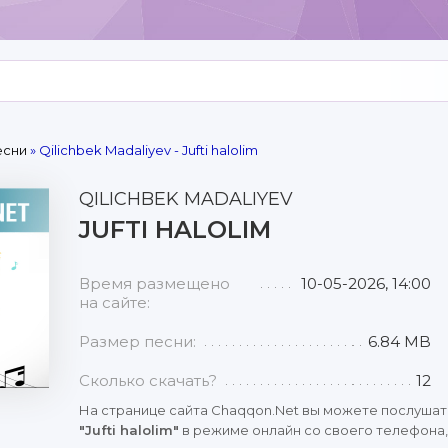
есни
» Qilichbek Madaliyev - Jufti halolim
QILICHBEK MADALIYEV
JUFTI HALOLIM
Время размещено
10-05-2026, 14:00
на сайте:
Размер песни:
6.84 MB
Сколько скачать?
12
На странице сайта Chaqqon.Net вы можете послушат
"Jufti halolim"
в режиме онлайн со своего телефона, 