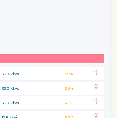
320 kb/s
5:34
320 kb/s
2:54
320 kb/s
4:12
128 kb/s
5:27