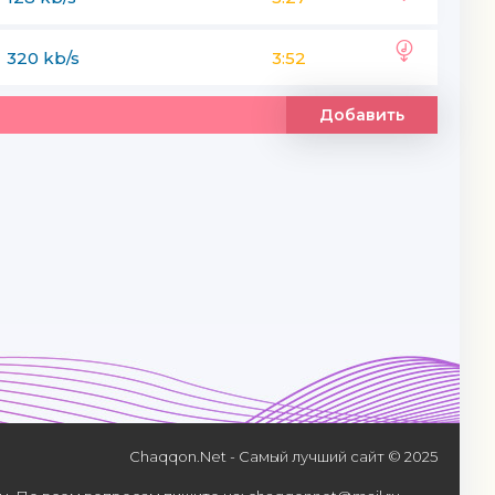
320 kb/s
3:52
Добавить
Chaqqon.Net - Самый лучший сайт © 2025