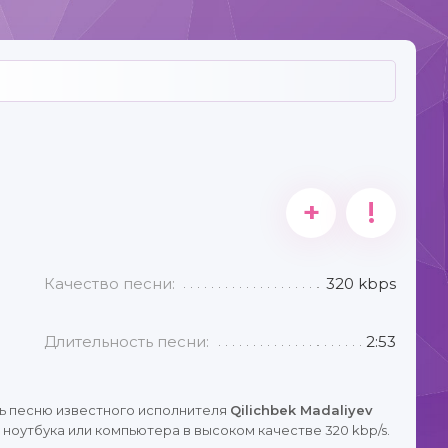
+
!
Качество песни:
320 kbps
Длительность песни:
2:53
ь песню известного исполнителя
Qilichbek Madaliyev
ноутбука или компьютера в высоком качестве 320 kbp/s.