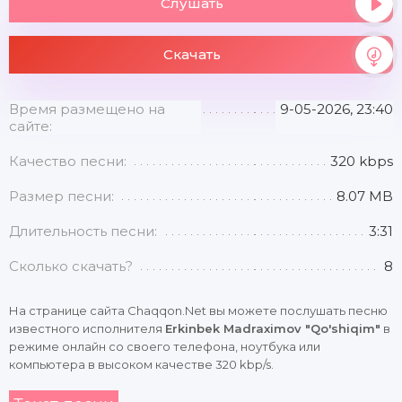
Слушать
Скачать
Время размещено на
9-05-2026, 23:40
сайте:
Качество песни:
320 kbps
Размер песни:
8.07 MB
Длительность песни:
3:31
Сколько скачать?
8
На странице сайта Chaqqon.Net вы можете послушать песню
известного исполнителя
Erkinbek Madraximov "Qo'shiqim"
в
режиме онлайн со своего телефона, ноутбука или
компьютера в высоком качестве 320 kbp/s.