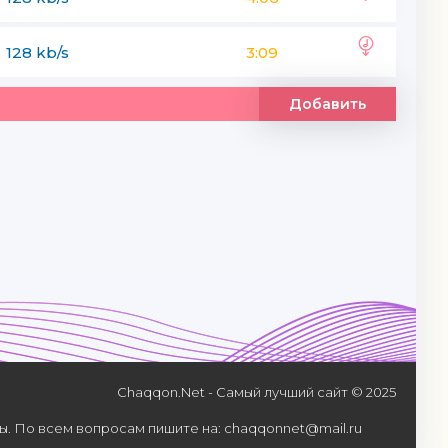
128 kb/s
3:09
Добавить
Chaqqon.Net - Самый лучший сайт © 2025
. По всем вопросам пишите на: chaqqonnet@mail.ru