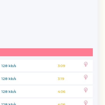
128 kb/s
3:09
128 kb/s
3:19
128 kb/s
4:06
128 kb/s
4:06