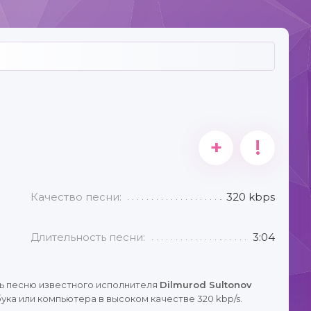
+
!
Качество песни:
320 kbps
Длительность песни:
3:04
ь песню известного исполнителя
Dilmurod Sultonov
ука или компьютера в высоком качестве 320 kbp/s.