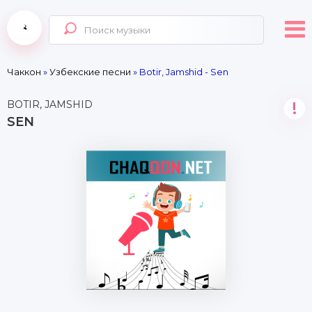
Чаккон
»
Узбекские песни
» Botir, Jamshid - Sen
BOTIR, JAMSHID
!
SEN