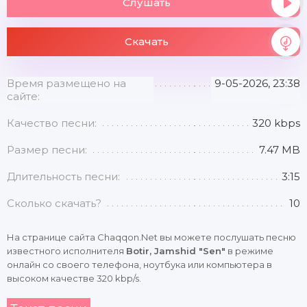
Слушать
Скачать
Время размещено на
9-05-2026, 23:38
сайте:
Качество песни:
320 kbps
Размер песни:
7.47 MB
Длительность песни:
3:15
Сколько скачать?
10
На странице сайта Chaqqon.Net вы можете послушать песню
известного исполнителя
Botir, Jamshid "Sen"
в режиме
онлайн со своего телефона, ноутбука или компьютера в
высоком качестве 320 kbp/s.