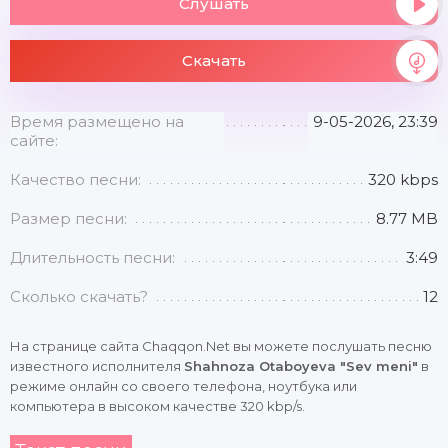
Слушать
Скачать
Время размещено на
9-05-2026, 23:39
сайте:
Качество песни:
320 kbps
Размер песни:
8.77 MB
Длительность песни:
3:49
Сколько скачать?
12
На странице сайта Chaqqon.Net вы можете послушать песню
известного исполнителя
Shahnoza Otaboyeva "Sev meni"
в
режиме онлайн со своего телефона, ноутбука или
компьютера в высоком качестве 320 kbp/s.