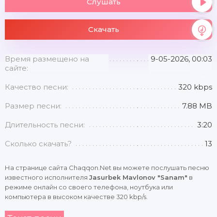
Слушать
Скачать
Время размещено на
9-05-2026, 00:03
сайте:
Качество песни:
320 kbps
Размер песни:
7.88 MB
Длительность песни:
3:20
Сколько скачать?
13
На странице сайта Chaqqon.Net вы можете послушать песню
известного исполнителя
Jasurbek Mavlonov "Sanam"
в
режиме онлайн со своего телефона, ноутбука или
компьютера в высоком качестве 320 kbp/s.