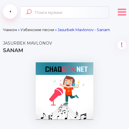
Чаккон
»
Узбекские песни
» Jasurbek Mavlonov - Sanam
JASURBEK MAVLONOV
!
SANAM