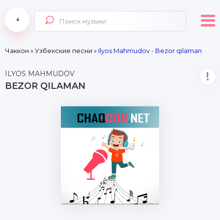
Чаккон
»
Узбекские песни
» Ilyos Mahmudov - Bezor qilaman
ILYOS MAHMUDOV
!
BEZOR QILAMAN