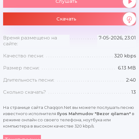
Слушать
Скачать
Время размещено на
7-05-2026, 23:01
сайте:
Качество песни:
320 kbps
Размер песни:
6.13 MB
Длительность песни:
2:40
Сколько скачать?
13
На странице сайта Chaqqon.Net вы можете послушать песню
известного исполнителя
Ilyos Mahmudov "Bezor qilaman"
в
режиме онлайн со своего телефона, ноутбука или
компьютера в высоком качестве 320 kbp/s.