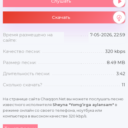
Слушать
Скачать
Время размещено на
7-05-2026, 22:59
сайте:
Качество песни:
320 kbps
Размер песни:
8.49 MB
Длительность песни:
3:42
Сколько скачать?
11
На странице сайта Chaqqon.Net вы можете послушать песню
известного исполнителя
Sheyna "Yomg’irga aylansam"
в
режиме онлайн со своего телефона, ноутбука или
компьютера в высоком качестве 320 kbp/s.