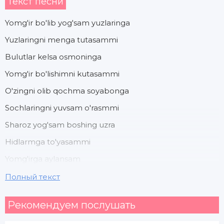
Текст песни
Yomg'ir bo'lib yog'sam yuzlaringa
Yuzlaringni menga tutasammi
Bulutlar kelsa osmoninga
Yomg'ir bo'lishimni kutasammi
O'zingni olib qochma soyabonga
Sochlaringni yuvsam o'rasmmi
Sharoz yog'sam boshing uzra
Hidlarmga to'yasammi
Yomg'irga aylansam
Yomg'irga aylansam
Полный текст
Sen uchun sen uchun sen uchun
Рекомендуем послушать
Tashqarida qol uyga kirib ketma