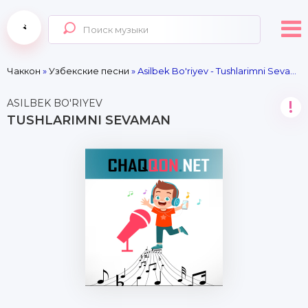
Чаккон
»
Узбекские песни
» Asilbek Bo'riyev - Tushlarimni Sevaman
ASILBEK BO'RIYEV
!
TUSHLARIMNI SEVAMAN