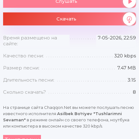
Слушать
Скачать
Время размещено на
7-05-2026, 22:59
сайте:
Качество песни:
320 kbps
Размер песни:
7.47 MB
Длительность песни:
3:15
Сколько скачать?
8
На странице сайта Chaqqon.Net вы можете послушать песню
известного исполнителя
Asilbek Bo'riyev "Tushlarimni
Sevaman"
в режиме онлайн со своего телефона, ноутбука
или компьютера в высоком качестве 320 kbp/s.