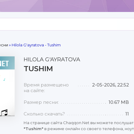
есни
» Hilola G'ayratova - Tushim
HILOLA G'AYRATOVA
TUSHIM
Время размещено
2-05-2026, 22:52
на сайте:
Размер песни:
10.67 MB
Сколько скачать?
11
На странице сайта Chaqqon.Net вы можете послушат
"Tushim"
в режиме онлайн со своего телефона, ноут