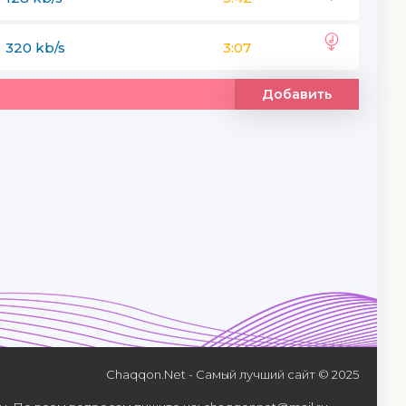
320 kb/s
3:07
Добавить
Chaqqon.Net - Самый лучший сайт © 2025