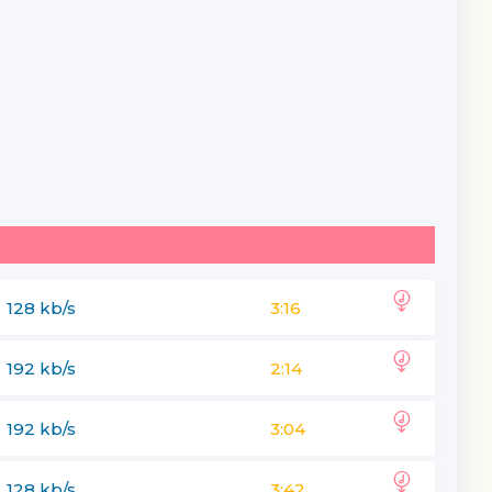
128 kb/s
3:16
192 kb/s
2:14
192 kb/s
3:04
128 kb/s
3:42