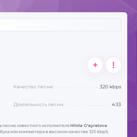
+
!
Качество песни:
320 kbps
Длительность песни:
4:33
ь песню известного исполнителя
Hilola G'ayratova
бука или компьютера в высоком качестве 320 kbp/s.