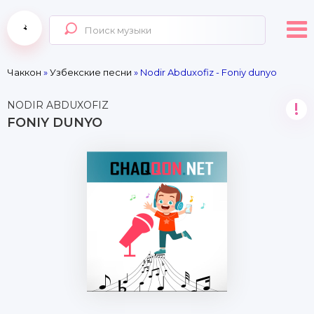
Чаккон
»
Узбекские песни
» Nodir Abduxofiz - Foniy dunyo
NODIR ABDUXOFIZ
!
FONIY DUNYO