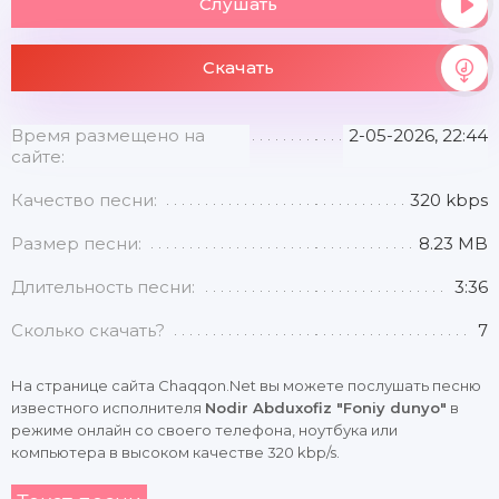
Слушать
Скачать
Время размещено на
2-05-2026, 22:44
сайте:
Качество песни:
320 kbps
Размер песни:
8.23 MB
Длительность песни:
3:36
Сколько скачать?
7
На странице сайта Chaqqon.Net вы можете послушать песню
известного исполнителя
Nodir Abduxofiz "Foniy dunyo"
в
режиме онлайн со своего телефона, ноутбука или
компьютера в высоком качестве 320 kbp/s.