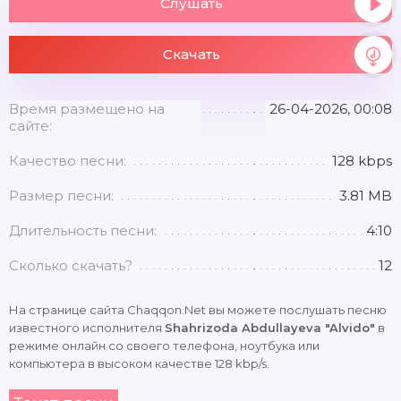
Слушать
Скачать
Время размещено на
26-04-2026, 00:08
сайте:
Качество песни:
128 kbps
Размер песни:
3.81 MB
Длительность песни:
4:10
Сколько скачать?
12
На странице сайта Chaqqon.Net вы можете послушать песню
известного исполнителя
Shahrizoda Abdullayeva "Alvido"
в
режиме онлайн со своего телефона, ноутбука или
компьютера в высоком качестве 128 kbp/s.